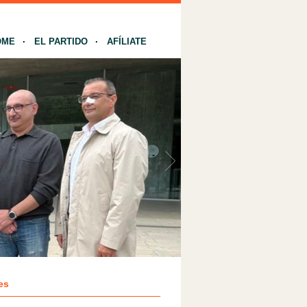
OME
EL PARTIDO
AFÍLIATE
es