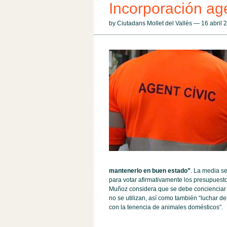
Incorporación age
by Ciutadans Mollet del Vallès — 16 abril
Equipo CS
mantenerlo en buen estado”
. La media s
para votar afirmativamente los presupuest
Muñoz considera que se debe concienciar 
no se utilizan, así como también “luchar d
con la tenencia de animales domésticos”.