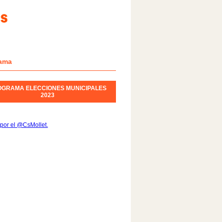
ama
OGRAMA ELECCIONES MUNICIPALES
2023
por el @CsMollet.