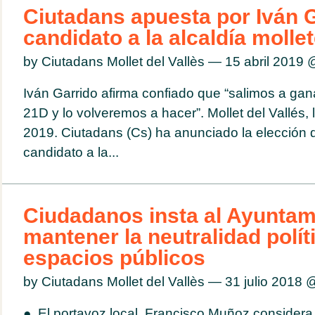
Ciutadans apuesta por Iván 
candidato a la alcaldía molle
by Ciutadans Mollet del Vallès — 15 abril 2019
Iván Garrido afirma confiado que “salimos a gana
21D y lo volveremos a hacer”. Mollet del Vallés, 
2019. Ciutadans (Cs) ha anunciado la elección 
candidato a la...
Ciudadanos insta al Ayuntam
mantener la neutralidad polít
espacios públicos
by Ciutadans Mollet del Vallès — 31 julio 2018
● El portavoz local, Francisco Muñoz consider