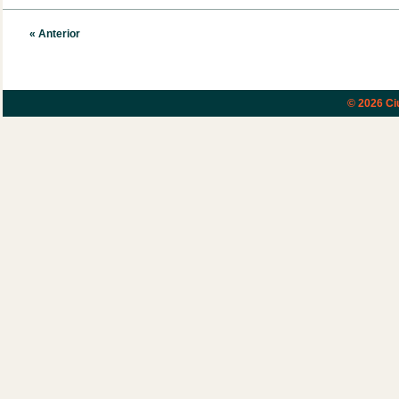
« Anterior
© 2026
Ci