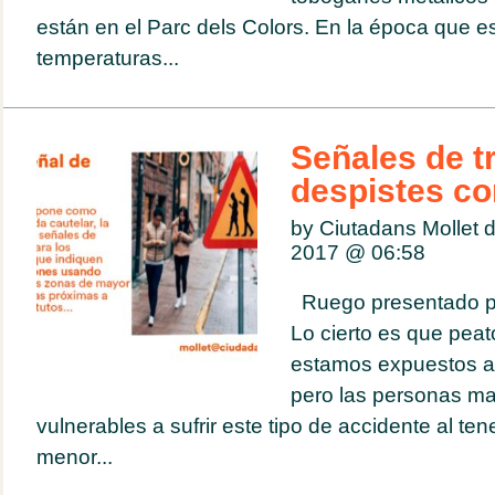
están en el Parc dels Colors. En la época que e
temperaturas...
Señales de tr
despistes co
by Ciutadans Mollet de
2017 @
06:58
Ruego presentado par
Lo cierto es que pea
estamos expuestos a s
pero las personas m
vulnerables a sufrir este tipo de accidente al ten
menor...