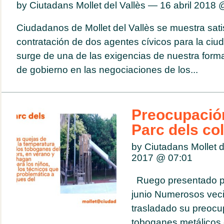
by Ciutadans Mollet del Vallès — 16 abril 2018
Ciudadanos de Mollet del Vallès se muestra sati
contratación de dos agentes cívicos para la ciu
surge de una de las exigencias de nuestra form
de gobierno en las negociaciones de los...
Preocupació
Parc dels co
by Ciutadans Mollet de
2017 @
07:01
Ruego presentado pa
junio Numerosos vec
trasladado su preocu
toboganes metálicos 